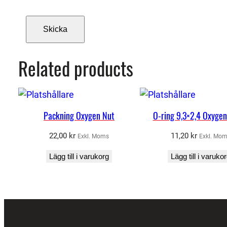
Related products
Packning Oxygen Nut
O-ring 9,3×2,4 Oxyge
22,00
kr
11,20
kr
Exkl. Moms
Exkl. Mo
Lägg till i varukorg
Lägg till i varuko