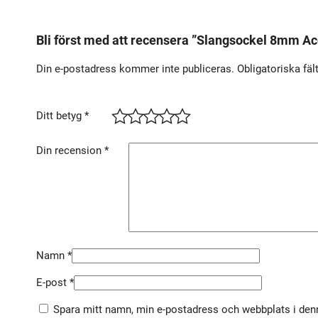
Bli först med att recensera ”Slangsockel 8mm Ac
Din e-postadress kommer inte publiceras.
Obligatoriska fäl
Ditt betyg
*
Din recension
*
Namn
*
E-post
*
Spara mitt namn, min e-postadress och webbplats i denn