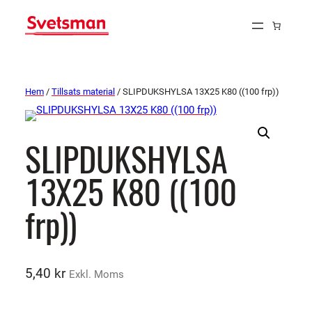
Hem
/
Tillsats material
/ SLIPDUKSHYLSA 13X25 K80 ((100 frp))
SLIPDUKSHYLSA
13X25 K80 ((100
frp))
5,40
kr
Exkl. Moms