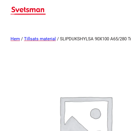
Hem
/
Tillsats material
/ SLIPDUKSHYLSA 90X100 A65/280 Tri