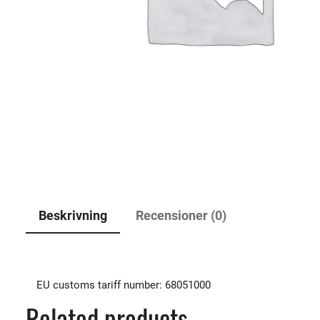
Beskrivning
Recensioner (0)
EU customs tariff number: 68051000
Related products