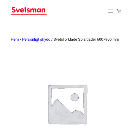
Hem
/
Personligt skydd
/ Svetsförkläde Splaltläder 600×900 mm