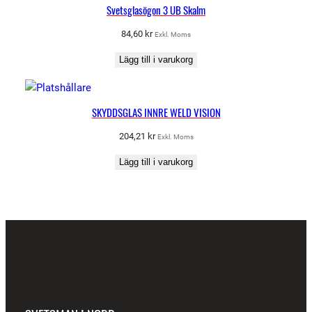
Svetsglasögon 3 UB Skalm
84,60
kr
Exkl. Moms
Lägg till i varukorg
SKYDDSGLAS INNRE WELD VISION
204,21
kr
Exkl. Moms
Lägg till i varukorg