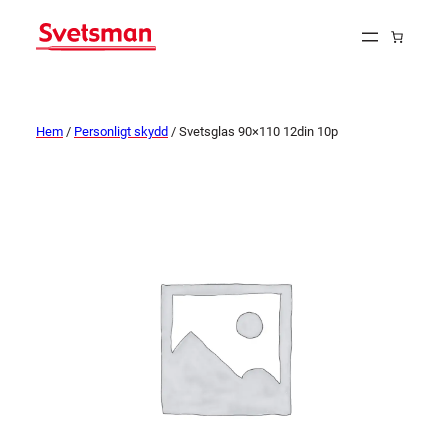
Hem
/
Personligt skydd
/ Svetsglas 90×110 12din 10p