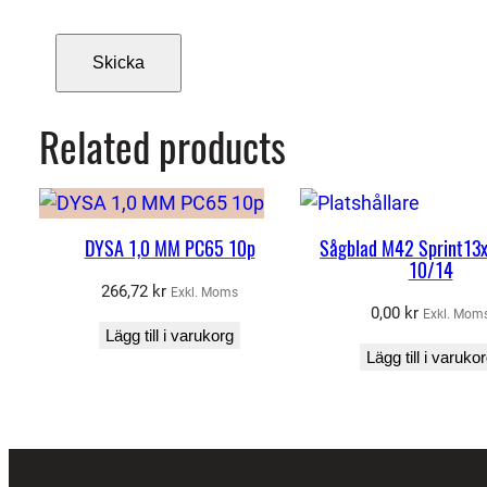
Related products
DYSA 1,0 MM PC65 10p
Sågblad M42 Sprint13
10/14
266,72
kr
Exkl. Moms
0,00
kr
Exkl. Mom
Lägg till i varukorg
Lägg till i varuko