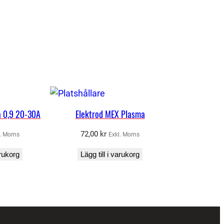
 0,9 20-30A
Elektrod MEX Plasma
72,00
kr
l. Moms
Exkl. Moms
arukorg
Lägg till i varukorg