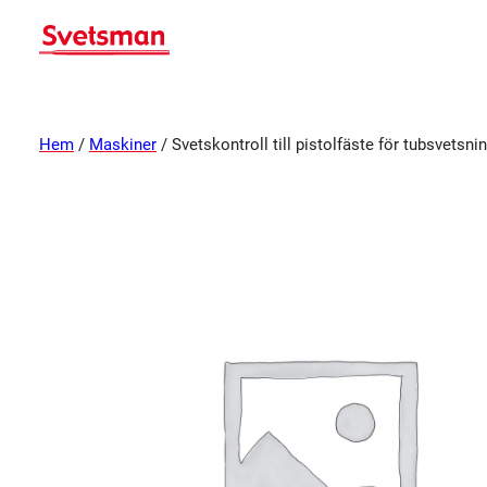
Hem
/
Maskiner
/ Svetskontroll till pistolfäste för tubsvetsni