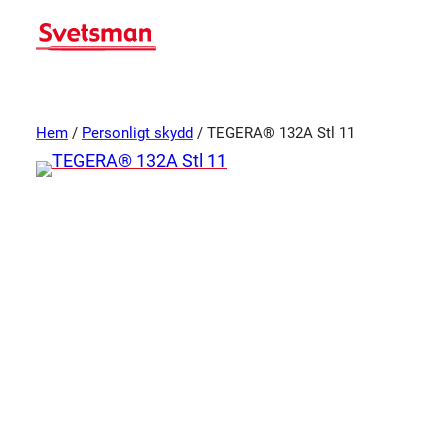
Hem
/
Personligt skydd
/ TEGERA® 132A Stl 11