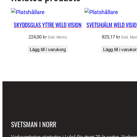
SKYDDSGLAS YTTRE WELD VISION
SVETSHJÄLM WELD VISIO
224,00
kr
825,17
kr
Exkl. Moms
Exkl. Mo
Lägg till i varukorg
Lägg till i varuko
SVETSMAN I NORR