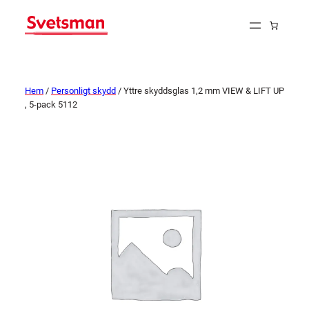
Hem
/
Personligt skydd
/ Yttre skyddsglas 1,2 mm VIEW & LIFT UP
, 5-pack 5112