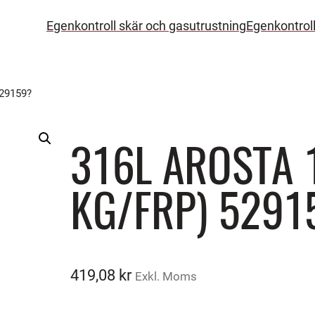
Egenkontroll skär och gasutrustning
Egenkontrol
29159?
316L AROSTA 
KG/FRP) 5291
419,08
kr
Exkl. Moms