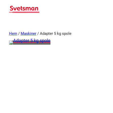
Hem
/
Maskiner
/ Adapter 5 kg spole