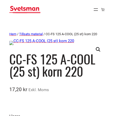
Hem
/
Tillsats material
/ CC-FS 125 A-COOL (25 st) korn 220
CC-FS 125 A-COOL
(25 st) korn 220
17,20
kr
Exkl. Moms