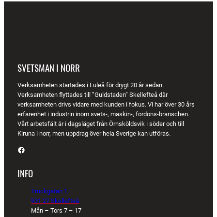
SVETSMAN I NORR
Verksamheten startades i Luleå för drygt 20 år sedan.
Verksamheten flyttades till ”Guldstaden” Skellefteå där
verksamheten drivs vidare med kunden i fokus. Vi har över 30 års
erfarenhet i industrin inom svets-, maskin-, fordons-branschen.
Vårt arbetsfält är i dagsläget från Örnsköldsvik i söder och till
Kiruna i norr, men uppdrag över hela Sverige kan utföras.
Facebook
INFO
Truckgatan 1,
931 27 Skellefteå
Mån – Tors 7 – 17