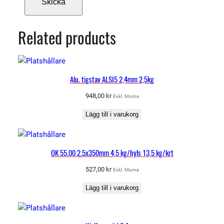
Related products
Alu. tigstav ALSI5 2,4mm 2,5kg
948,00
kr
Exkl. Moms
Lägg till i varukorg
OK 55.00 2.5x350mm 4,5 kg/hyls 13,5 kg/krt
527,00
kr
Exkl. Moms
Lägg till i varukorg