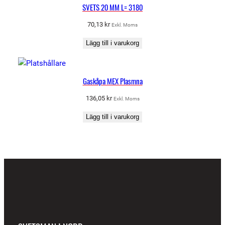
SVETS 20 MM L= 3180
70,13
kr
Exkl. Moms
Lägg till i varukorg
Gaskåpa MEX Plasmna
136,05
kr
Exkl. Moms
Lägg till i varukorg