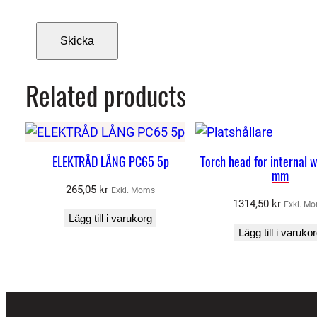
Related products
ELEKTRÅD LÅNG PC65 5p
Torch head for internal 
mm
265,05
kr
Exkl. Moms
1314,50
kr
Exkl. M
Lägg till i varukorg
Lägg till i varuko