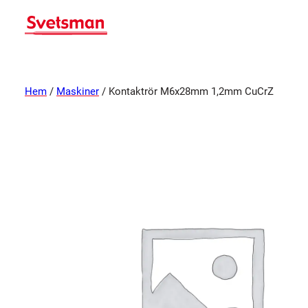
Hem
/
Maskiner
/ Kontaktrör M6x28mm 1,2mm CuCrZ