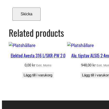
Related products
Elektod Avesta 316 L/SKR-PW 2,0
Alu. tigstav ALSI5 2,4
0,00
kr
948,00
kr
Exkl. Moms
Exkl. Mo
Lägg till i varukorg
Lägg till i varuko