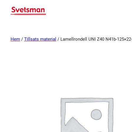
Hem
/
Tillsats material
/ Lamellrondell UNI Z40 N41b-125×22-