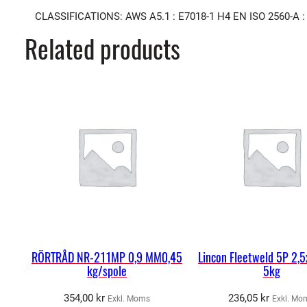
CLASSIFICATIONS: AWS A5.1 : E7018-1 H4 EN ISO 2560-A : 
Related products
RÖRTRÅD NR-211MP 0,9 MM0,45
Lincon Fleetweld 5P 2
kg/spole
5kg
354,00
kr
236,05
kr
Exkl. Moms
Exkl. Mo