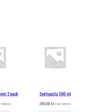
2 mm 3 pack
Svetspasta 500 ml
250,00
kr
l. Moms
Exkl. Moms