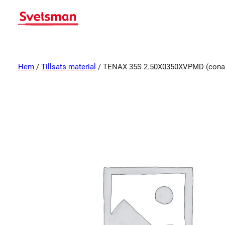
Hem
/
Tillsats material
/ TENAX 35S 2.50X0350XVPMD (conar