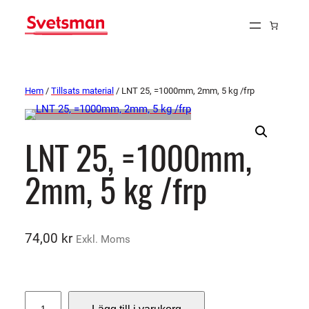
Hem
/
Tillsats material
/ LNT 25, =1000mm, 2mm, 5 kg /frp
LNT 25, =1000mm,
2mm, 5 kg /frp
74,00
kr
Exkl. Moms
L