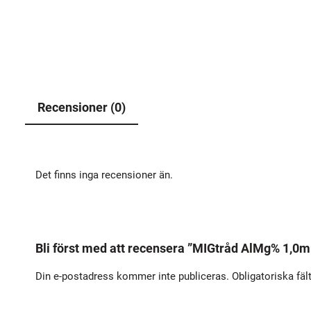
Recensioner (0)
Det finns inga recensioner än.
Bli först med att recensera ”MIGtråd AlMg% 1,0
Din e-postadress kommer inte publiceras.
Obligatoriska fäl