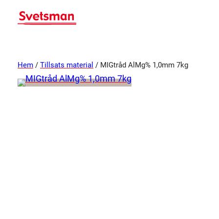
Hem
/
Tillsats material
/ MIGtråd AlMg% 1,0mm 7kg