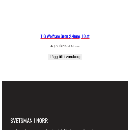
TIG Wolfram Grön 2,4mm, 10 st
40,60
kr
Exkl. Moms
Lägg till i varukorg
SVETSMAN I NORR