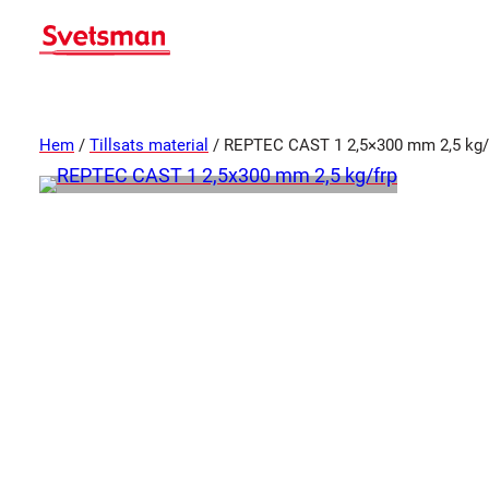
Hem
/
Tillsats material
/ REPTEC CAST 1 2,5×300 mm 2,5 kg/