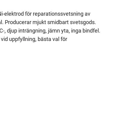
Ni-elektrod för reparationssvetsning av
 stål. Producerar mjukt smidbart svetsgods.
, djup inträngning, jämn yta, inga bindfel.
vid uppfyllning, bästa val för