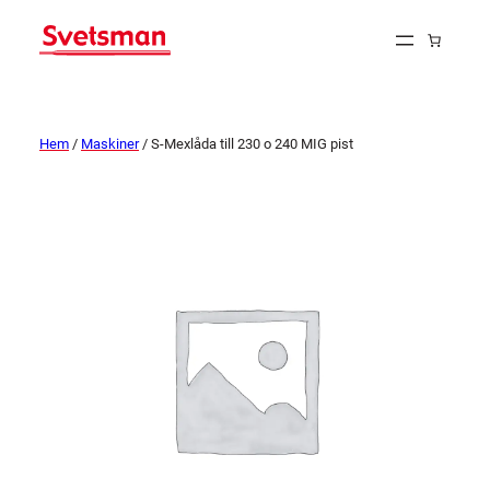
Hem
/
Maskiner
/ S-Mexlåda till 230 o 240 MIG pist