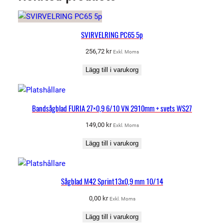
n
g
d
SVIRVELRING PC65 5p
256,72
kr
Exkl. Moms
Lägg till i varukorg
Bandsågblad FURIA 27×0,9 6/10 VN 2910mm + svets WS27
149,00
kr
Exkl. Moms
Lägg till i varukorg
Sågblad M42 Sprint13x0,9 mm 10/14
0,00
kr
Exkl. Moms
Lägg till i varukorg