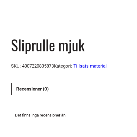
Sliprulle mjuk
SKU:
4007220835873
Kategori:
Tillsats material
Recensioner (0)
Det finns inga recensioner än.