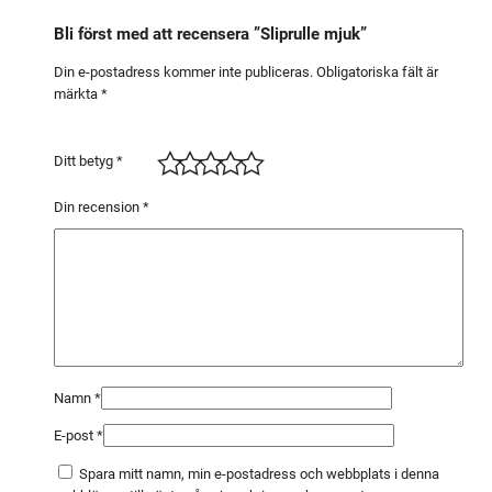
Bli först med att recensera ”Sliprulle mjuk”
Din e-postadress kommer inte publiceras.
Obligatoriska fält är
märkta
*
Ditt betyg
*
Din recension
*
Namn
*
E-post
*
Spara mitt namn, min e-postadress och webbplats i denna