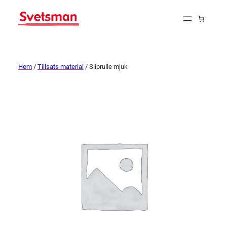
Hem
/
Tillsats material
/ Sliprulle mjuk