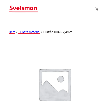
Hem
/
Tillsats material
/ TIGtråd CuAl5 2,4mm