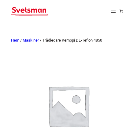
Hem
/
Maskiner
/ Trådledare Kemppi DL-Teflon 4850