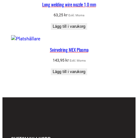
Long welding wire nozzle 1,0 mm
63,25
kr
Exkl. Moms
Lägg till i varukorg
Svirvelring MEX Plasma
143,95
kr
Exkl. Moms
Lägg till i varukorg