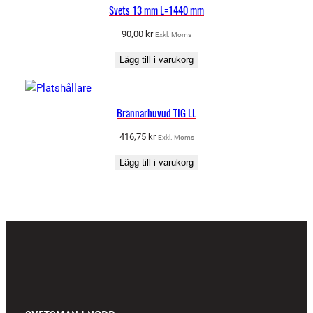
Svets 13 mm L=1440 mm
90,00
kr
Exkl. Moms
Lägg till i varukorg
Brännarhuvud TIG LL
416,75
kr
Exkl. Moms
Lägg till i varukorg