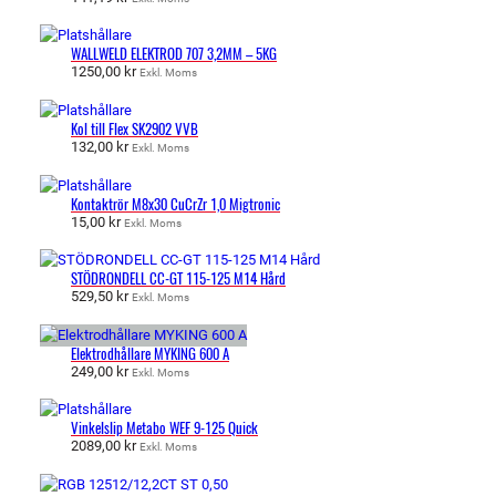
WALLWELD ELEKTROD 707 3,2MM – 5KG
1250,00
kr
Exkl. Moms
Kol till Flex SK2902 VVB
132,00
kr
Exkl. Moms
Kontaktrör M8x30 CuCrZr 1,0 Migtronic
15,00
kr
Exkl. Moms
STÖDRONDELL CC-GT 115-125 M14 Hård
529,50
kr
Exkl. Moms
Elektrodhållare MYKING 600 A
249,00
kr
Exkl. Moms
Vinkelslip Metabo WEF 9-125 Quick
2089,00
kr
Exkl. Moms