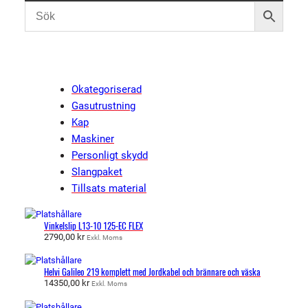
Okategoriserad
Gasutrustning
Kap
Maskiner
Personligt skydd
Slangpaket
Tillsats material
Vinkelslip L13-10 125-EC FLEX
2790,00
kr
Exkl. Moms
Helvi Galileo 219 komplett med Jordkabel och brännare och väska
14350,00
kr
Exkl. Moms