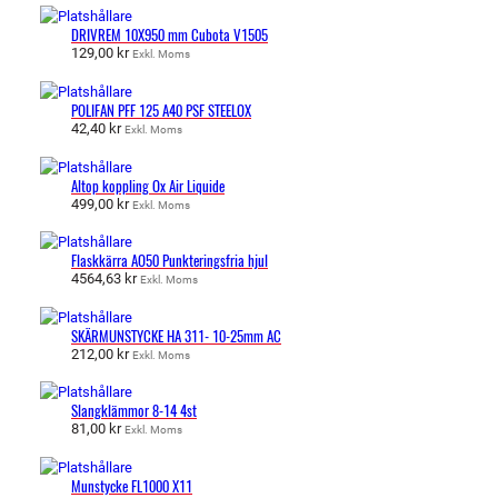
DRIVREM 10X950 mm Cubota V1505
129,00
kr
Exkl. Moms
POLIFAN PFF 125 A40 PSF STEELOX
42,40
kr
Exkl. Moms
Altop koppling Ox Air Liquide
499,00
kr
Exkl. Moms
Flaskkärra AO50 Punkteringsfria hjul
4564,63
kr
Exkl. Moms
SKÄRMUNSTYCKE HA 311- 10-25mm AC
212,00
kr
Exkl. Moms
Slangklämmor 8-14 4st
81,00
kr
Exkl. Moms
Munstycke FL1000 X11