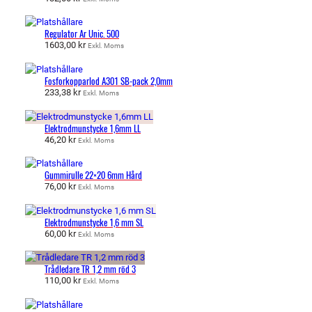
Regulator Ar Unic. 500
1603,00
kr
Exkl. Moms
Fosforkopparlod A301 SB-pack 2,0mm
233,38
kr
Exkl. Moms
Elektrodmunstycke 1,6mm LL
46,20
kr
Exkl. Moms
Gummirulle 22×20 6mm Hård
76,00
kr
Exkl. Moms
Elektrodmunstycke 1,6 mm SL
60,00
kr
Exkl. Moms
Trådledare TR 1,2 mm röd 3
110,00
kr
Exkl. Moms