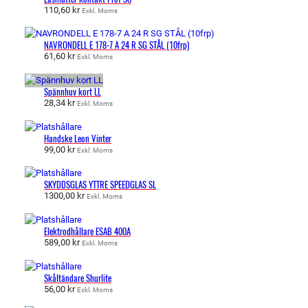
110,60
kr
Exkl. Moms
NAVRONDELL E 178-7 A 24 R SG STÅL (10frp)
61,60
kr
Exkl. Moms
Spännhuv kort LL
28,34
kr
Exkl. Moms
Handske Leon Vinter
99,00
kr
Exkl. Moms
SKYDDSGLAS YTTRE SPEEDGLAS SL
1300,00
kr
Exkl. Moms
Elektrodhållare ESAB 400A
589,00
kr
Exkl. Moms
Skåltändare Shurlite
56,00
kr
Exkl. Moms