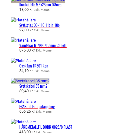
Kontaktrör M6x28mm 0,8mm
18,00
kr
Exkl. Moms
Svetsglas 90×110 11din 10p
27,00
kr
Exkl. Moms
Vändskär GTN/PTN 3 mm Canela
876,00
kr
Exkl. Moms
Gaskåpa TR501 kon
34,10
kr
Exkl. Moms
Svetskabel 35 mm2
89,40
kr
Exkl. Moms
ESAB till Europakoppling
656,25
kr
Exkl. Moms
HÅRDMETALLFIL BORR 0825/8 PLAST
418,00
kr
Exkl. Moms