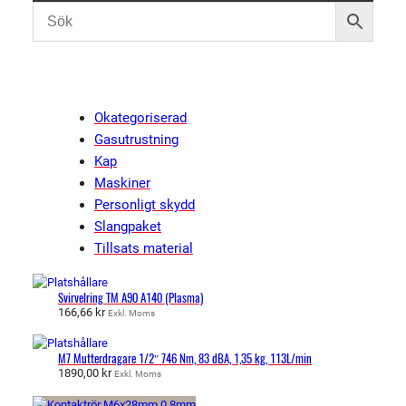
Okategoriserad
Gasutrustning
Kap
Maskiner
Personligt skydd
Slangpaket
Tillsats material
Svirvelring TM A90 A140 (Plasma)
166,66
kr
Exkl. Moms
M7 Mutterdragare 1/2″ 746 Nm, 83 dBA, 1,35 kg, 113L/min
1890,00
kr
Exkl. Moms