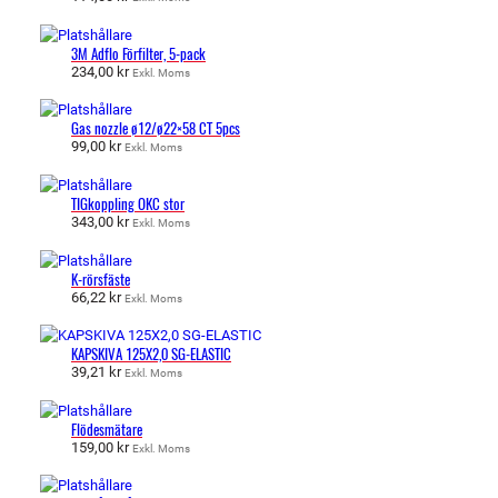
3M Adflo Förfilter, 5-pack
234,00
kr
Exkl. Moms
Gas nozzle ø12/ø22×58 CT 5pcs
99,00
kr
Exkl. Moms
TIGkoppling OKC stor
343,00
kr
Exkl. Moms
K-rörsfäste
66,22
kr
Exkl. Moms
KAPSKIVA 125X2,0 SG-ELASTIC
39,21
kr
Exkl. Moms
Flödesmätare
159,00
kr
Exkl. Moms